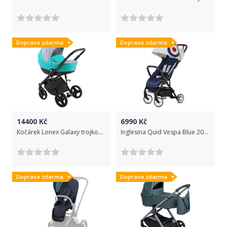
Doprava zdarma
Doprava zdarma
14400
Kč
6990
Kč
Kočárek Lonex Galaxy trojkombinace G09
Inglesina Quid Vespa Blue 2020
Doprava zdarma
Doprava zdarma