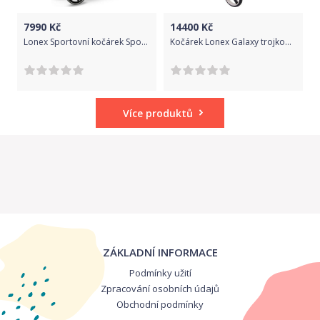
7990
Kč
14400
Kč
Lonex Sportovní kočárek Sport, světle modrá
Kočárek Lonex Galaxy trojkombinace G13
Více produktů
ZÁKLADNÍ INFORMACE
Podmínky užití
Zpracování osobních údajů
Obchodní podmínky