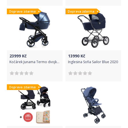
Doprava zdarma
Doprava zdarma
23999
Kč
13990
Kč
Kočárek Junama Termo dvojkombinace 04 Royal blue
Inglesina Sofia Sailor Blue 2020
Doprava zdarma