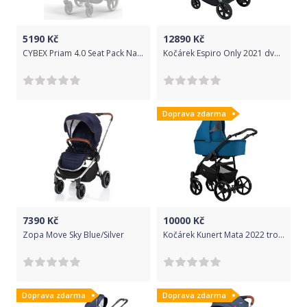
5190
Kč
12890
Kč
CYBEX Priam 4.0 Seat Pack Nautical Blue
Kočárek Espiro Only 2021 dvojkombinace 05 Turquoise Island
Doprava zdarma
7390
Kč
10000
Kč
Zopa Move Sky Blue/Silver
Kočárek Kunert Mata 2022 trojkombinace Sea
Doprava zdarma
Doprava zdarma