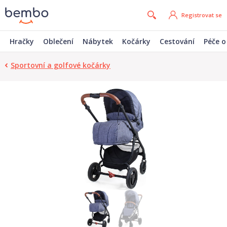
Registrovat se
Hračky
Oblečení
Nábytek
Kočárky
Cestování
Péče o
Sportovní a golfové kočárky