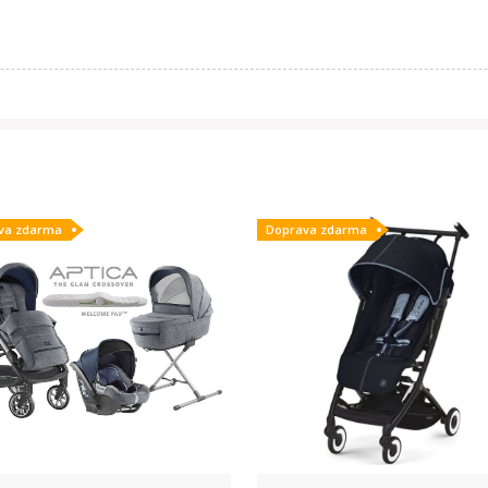
va zdarma
Doprava zdarma