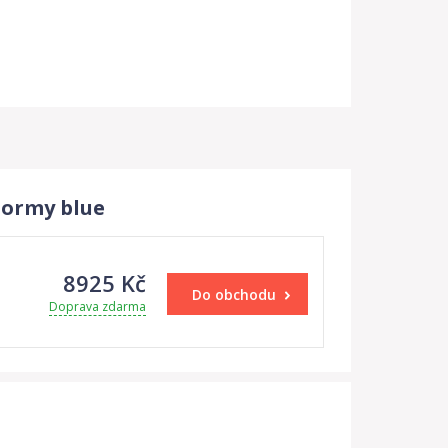
tormy blue
8925 Kč
Do obchodu
Doprava zdarma