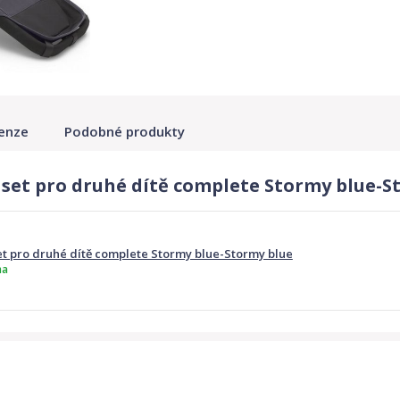
enze
Podobné produkty
et pro druhé dítě complete Stormy blue-S
 pro druhé dítě complete Stormy blue-Stormy blue
ma