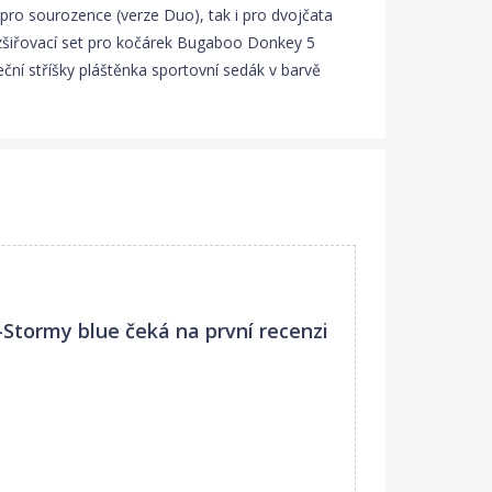
ro sourozence (verze Duo), tak i pro dvojčata
Rozšiřovací set pro kočárek Bugaboo Donkey 5
ní stříšky pláštěnka sportovní sedák v barvě
-Stormy blue
čeká na první recenzi