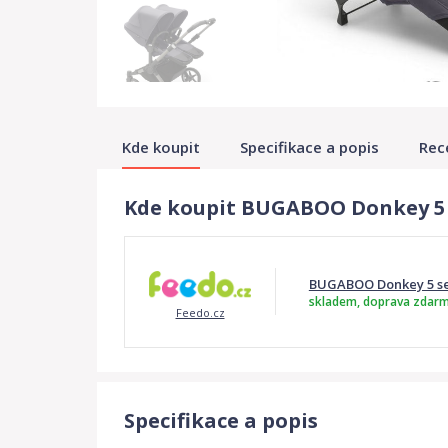
Kde koupit
Specifikace a popis
Rec
Kde koupit BUGABOO Donkey 5 s
BUGABOO Donkey 5 set
skladem, doprava zdar
Feedo.cz
Specifikace a popis