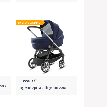
Porovnat ceny
Doprava zdarma
13990
Kč
 2019
Inglesina Aptica College Blue 2018
Do obchodu