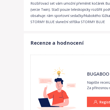
Rozšiřovací set vám umožní přeměnit kočárek Bug
(verze Twin). Stačí pouze teleskopicky rozšířit p
obsahuje: rám sportovní sedačky/hlubokého lůžka 
STORMY BLUE sluneční stříška STORMY BLUE
Recenze a hodnocení
BUGABOO D
Napište recen
Za přínosnou r
Regis