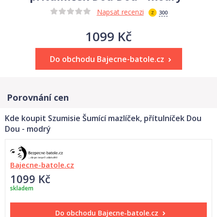
Napsat recenzi
300
1099 Kč
Do obchodu Bajecne-batole.cz
Porovnání cen
Kde koupit Szumisie Šumící mazlíček, přítulníček Dou
Dou - modrý
Bajecne-batole.cz
1099 Kč
skladem
Do obchodu
Bajecne-batole.cz