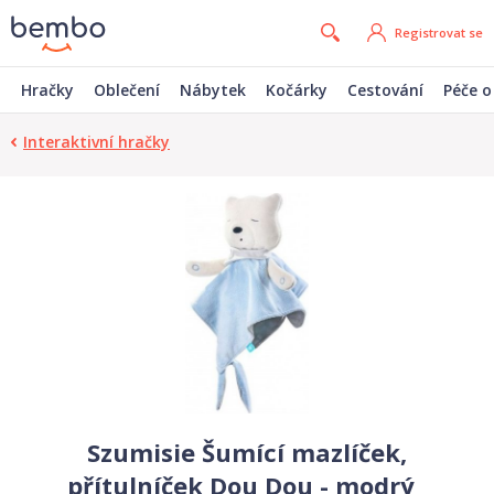
Registrovat se
Hračky
Oblečení
Nábytek
Kočárky
Cestování
Péče o
Interaktivní hračky
Szumisie Šumící mazlíček,
přítulníček Dou Dou - modrý