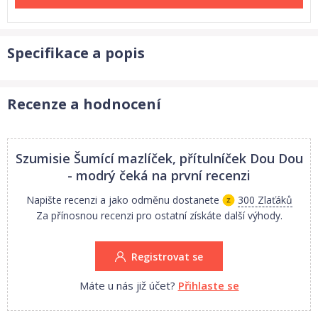
Specifikace a popis
Recenze a hodnocení
Szumisie Šumící mazlíček, přítulníček Dou Dou
- modrý
čeká na první recenzi
Napište recenzi a jako odměnu dostanete
300 Zlaťáků
Za přínosnou recenzi pro ostatní získáte další výhody.
Registrovat se
Máte u nás již účet?
Přihlaste se