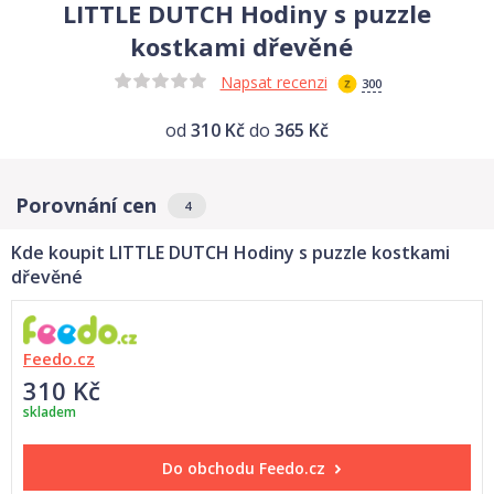
LITTLE DUTCH Hodiny s puzzle
kostkami dřevěné
Napsat recenzi
300
od
310 Kč
do
365 Kč
Porovnání cen
4
Kde koupit LITTLE DUTCH Hodiny s puzzle kostkami
dřevěné
Feedo.cz
310 Kč
skladem
Do obchodu
Feedo.cz