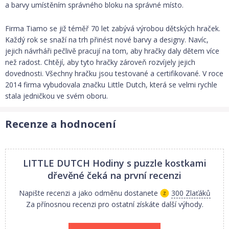
a barvy umístěním správného bloku na správné místo.
Firma Tiamo se již téměř 70 let zabývá výrobou dětských hraček.
Každý rok se snaží na trh přinést nové barvy a designy. Navíc,
jejich návrháři pečlivě pracují na tom, aby hračky daly dětem více
než radost. Chtějí, aby tyto hračky zároveň rozvíjely jejich
dovednosti. Všechny hračku jsou testované a certifikované. V roce
2014 firma vybudovala značku Little Dutch, která se velmi rychle
stala jedničkou ve svém oboru.
Recenze a hodnocení
LITTLE DUTCH Hodiny s puzzle kostkami
dřevěné
čeká na první recenzi
Napište recenzi a jako odměnu dostanete
300 Zlaťáků
Za přínosnou recenzi pro ostatní získáte další výhody.