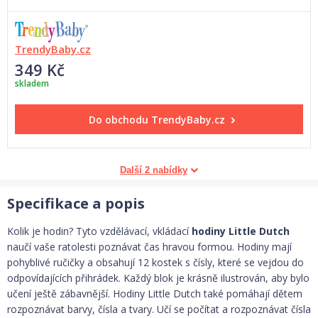
TrendyBaby.cz
349 Kč
skladem
Do obchodu
TrendyBaby.cz
Další 2 nabídky
Specifikace a popis
Kolik je hodin? Tyto vzdělávací, vkládací
hodiny Little Dutch
naučí vaše ratolesti poznávat čas hravou formou. Hodiny mají
pohyblivé ručičky a obsahují 12 kostek s čísly, které se vejdou do
odpovídajících přihrádek. Každý blok je krásně ilustrován, aby bylo
učení ještě zábavnější. Hodiny Little Dutch také pomáhají dětem
rozpoznávat barvy, čísla a tvary. Učí se počítat a rozpoznávat čísla