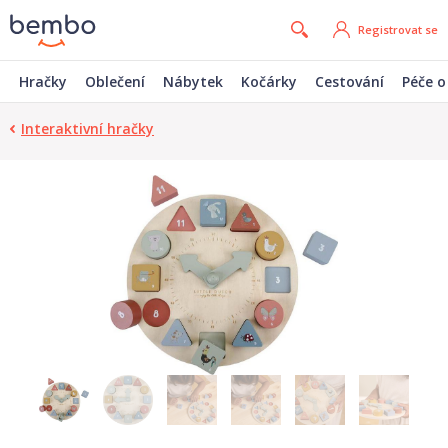
Registrovat se
Hračky
Oblečení
Nábytek
Kočárky
Cestování
Péče o
Interaktivní hračky