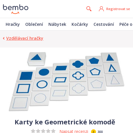
Registrovat se
Hračky
Oblečení
Nábytek
Kočárky
Cestování
Péče o
Vzdělávací hračky
Karty ke Geometrické komodě
Napsat recenzi
300