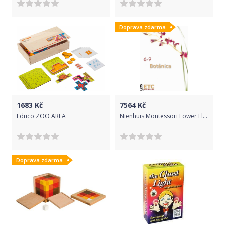
Doprava zdarma
1683
Kč
7564
Kč
Educo ZOO AREA
Nienhuis Montessori Lower Elementary Botany Nomenclature
Doprava zdarma