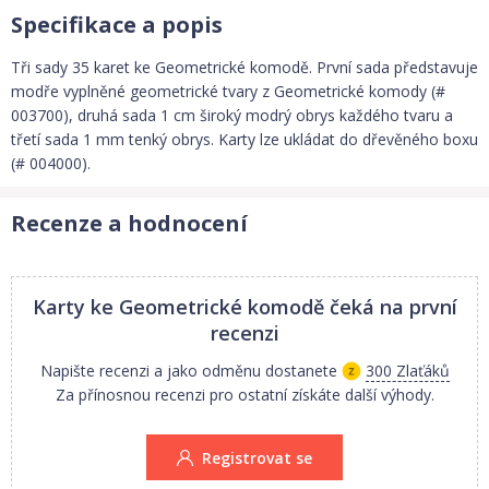
Specifikace a popis
Tři sady 35 karet ke Geometrické komodě. První sada představuje
modře vyplněné geometrické tvary z Geometrické komody (#
003700), druhá sada 1 cm široký modrý obrys každého tvaru a
třetí sada 1 mm tenký obrys. Karty lze ukládat do dřevěného boxu
(# 004000).
Recenze a hodnocení
Karty ke Geometrické komodě
čeká na první
recenzi
Napište recenzi a jako odměnu dostanete
300 Zlaťáků
Za přínosnou recenzi pro ostatní získáte další výhody.
Registrovat se