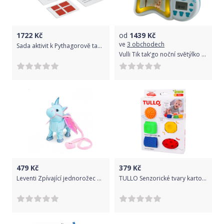
1722
Kč
od
1439
Kč
ve
3 obchodech
Sada aktivit k Pythagorově tabuli, anglicky
Vulli Tik tak‘go noční světýlko a budík
479
Kč
379
Kč
Leventi Zpívající jednorožec Unicorn Roxy- Modrý
TULLO Senzorické tvary karton 5 ks