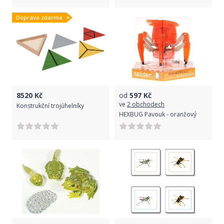
Doprava zdarma
8520
Kč
od
597
Kč
ve
2 obchodech
Konstrukční trojúhelníky
HEXBUG Pavouk - oranžový