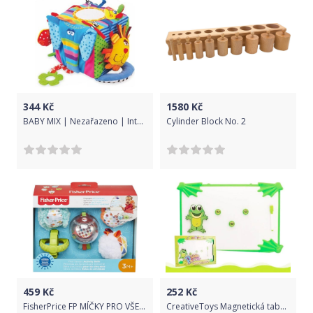
344
Kč
1580
Kč
BABY MIX | Nezařazeno | Interaktivní hračka Baby Mix kostka | Dle obrázku |
Cylinder Block No. 2
459
Kč
252
Kč
FisherPrice FP MÍČKY PRO VŠECHNY SMYSLY
CreativeToys Magnetická tabulka Žabka MAXI 46cm