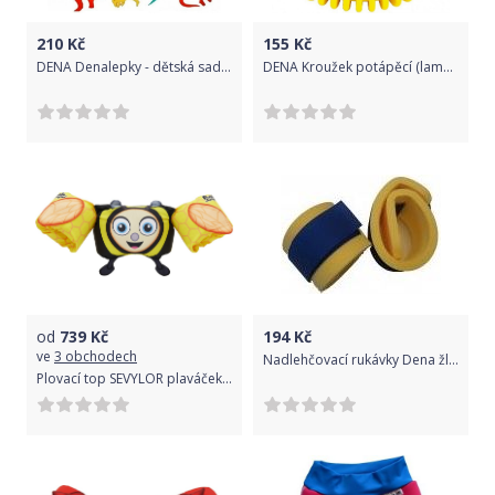
210
Kč
155
Kč
DENA Denalepky - dětská sada, dinosauři
DENA Kroužek potápěcí (lamelový), žlutá
od
739
Kč
194
Kč
ve
3 obchodech
Nadlehčovací rukávky Dena žluto - modré
Plovací top SEVYLOR plaváček žlutý - včela