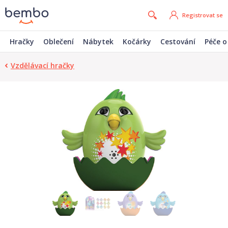
Registrovat se
Hračky
Oblečení
Nábytek
Kočárky
Cestování
Péče o
Vzdělávací hračky