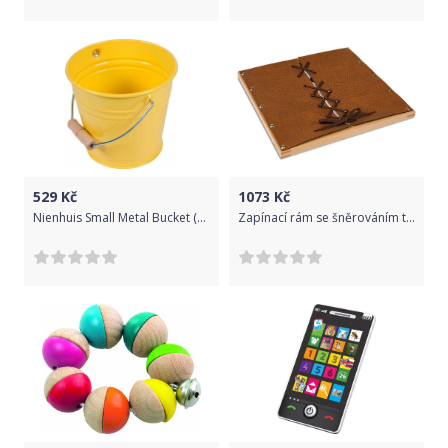
529
Kč
1073
Kč
Nienhuis Small Metal Bucket (Yellow)
Zapínací rám se šněrováním tkaničky bot