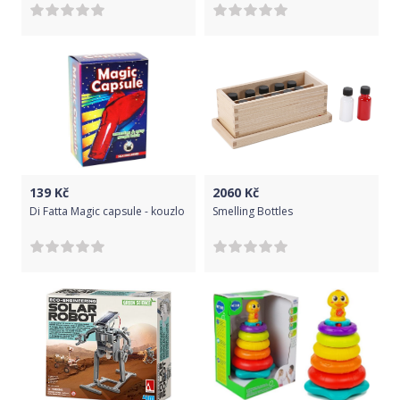
139
Kč
2060
Kč
Di Fatta Magic capsule - kouzlo
Smelling Bottles