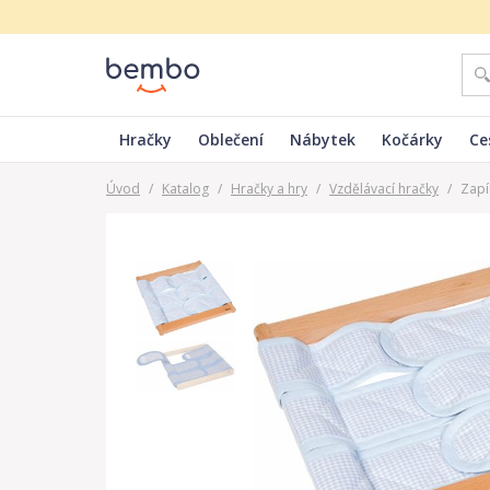
Hračky
Oblečení
Nábytek
Kočárky
Ce
Úvod
/
Katalog
/
Hračky a hry
/
Vzdělávací hračky
/
Zapí