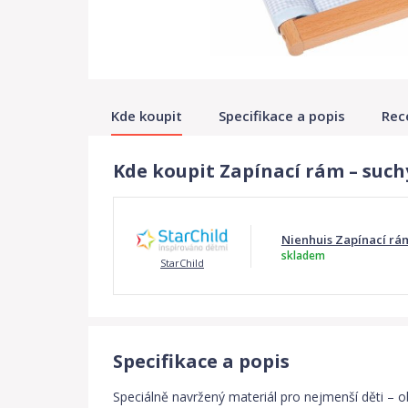
Kde koupit
Specifikace a popis
Rec
Kde koupit Zapínací rám – suchý
Nienhuis Zapínací rám
skladem
StarChild
Specifikace a popis
Speciálně navržený materiál pro nejmenší děti – o