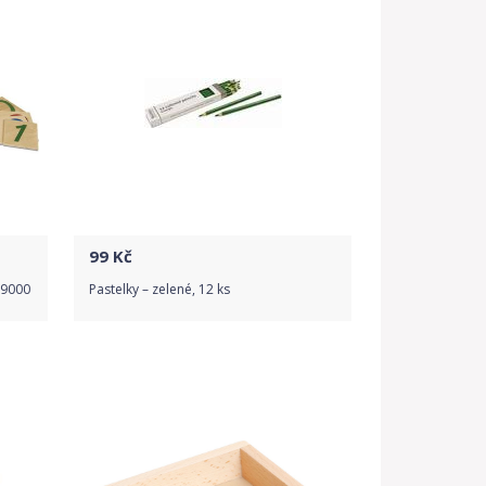
99
Kč
 9000
Pastelky – zelené, 12 ks
Do obchodu
Detail produktu