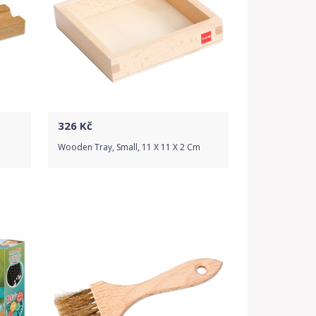
326
Kč
Wooden Tray, Small, 11 X 11 X 2 Cm
Do obchodu
Detail produktu