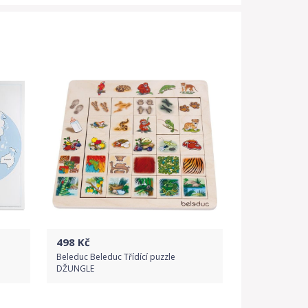
498
Kč
Beleduc Beleduc Třídící puzzle
DŽUNGLE