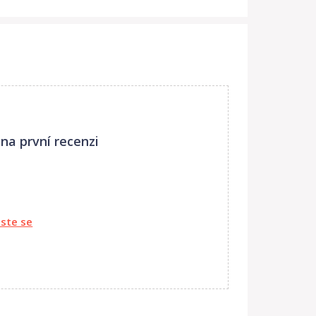
na první recenzi
aste se