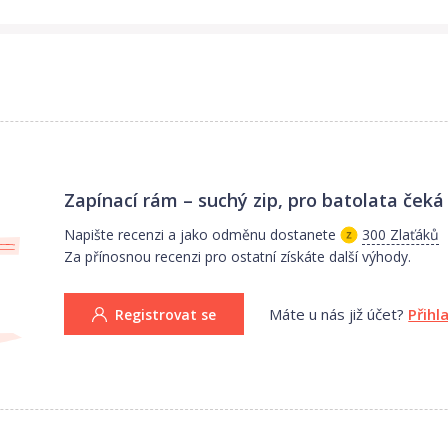
Zapínací rám – suchý zip, pro batolata
čeká 
Napište recenzi a jako odměnu dostanete
300 Zlaťáků
Za přínosnou recenzi pro ostatní získáte další výhody.
Máte u nás již účet?
Přihl
Registrovat se