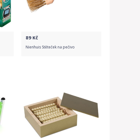
89
Kč
Nienhuis Stěteček na pečivo
Do obchodu
Detail produktu