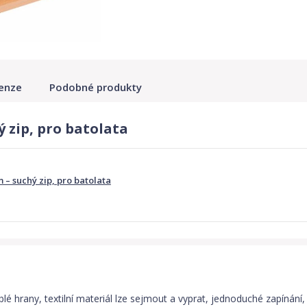
enze
Podobné produkty
 zip, pro batolata
 – suchý zip, pro batolata
blé hrany, textilní materiál lze sejmout a vyprat, jednoduché zapínání