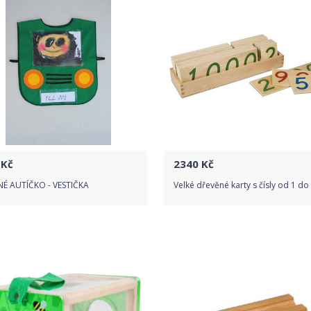
Kč
2340
Kč
NÉ AUTÍČKO - VESTIČKA
Velké dřevěné karty s čísly od 1 do
Do obchodu
Do obchodu
Detail produktu
Detail produktu