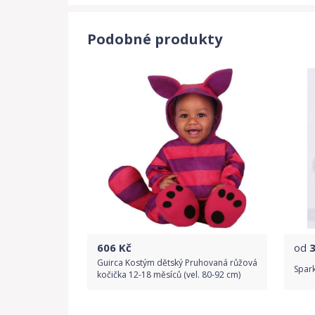
Podobné produkty
606
Kč
od
Guirca Kostým dětský Pruhovaná růžová
Spark
kočička 12-18 měsíců (vel. 80-92 cm)