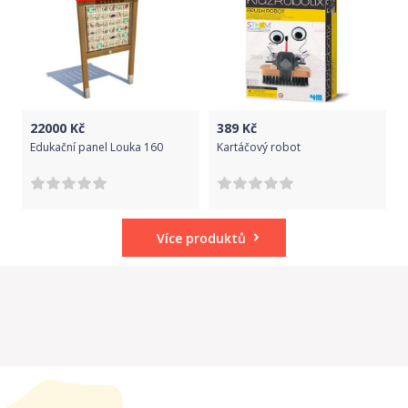
22000
Kč
389
Kč
Edukační panel Louka 160
Kartáčový robot
Více produktů