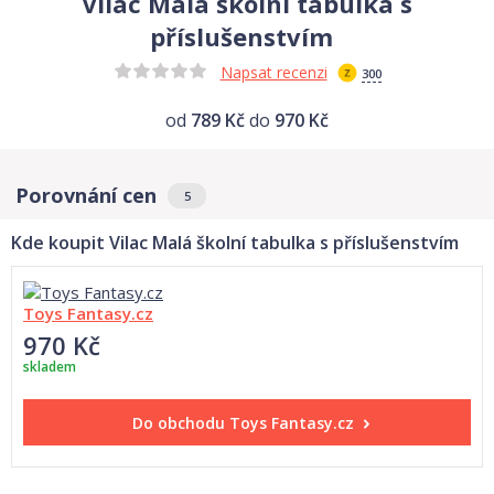
Vilac Malá školní tabulka s
příslušenstvím
Napsat recenzi
300
od
789 Kč
do
970 Kč
Porovnání cen
5
Kde koupit Vilac Malá školní tabulka s příslušenstvím
Toys Fantasy.cz
970 Kč
skladem
Do obchodu
Toys Fantasy.cz