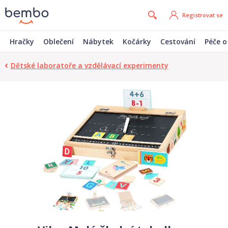
Registrovat se
Hračky
Oblečení
Nábytek
Kočárky
Cestování
Péče o
Dětské laboratoře a vzdělávací experimenty