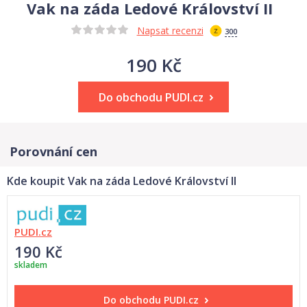
Vak na záda Ledové Království II
Napsat recenzi
300
190 Kč
Do obchodu PUDI.cz
Porovnání cen
Kde koupit Vak na záda Ledové Království II
PUDI.cz
190 Kč
skladem
Do obchodu
PUDI.cz