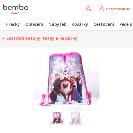
Registrovat se
Hračky
Oblečení
Nábytek
Kočárky
Cestování
Péče o
Cestovní batohy, tašky a kapsičky