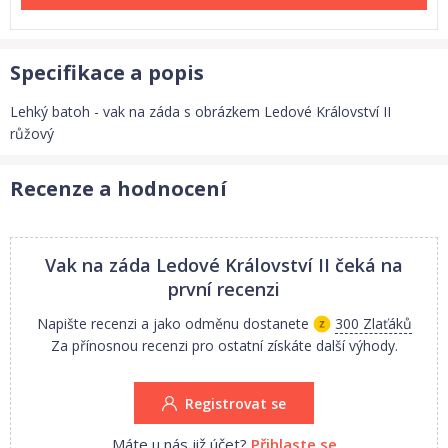
Specifikace a popis
Lehký batoh - vak na záda s obrázkem Ledové Království II
růžový
Recenze a hodnocení
Vak na záda Ledové Království II
čeká na
první recenzi
Napište recenzi a jako odměnu dostanete
300 Zlaťáků
Za přínosnou recenzi pro ostatní získáte další výhody.
Registrovat se
Máte u nás již účet?
Přihlaste se