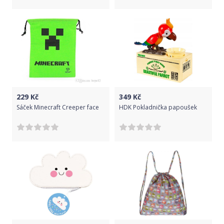
229
Kč
349
Kč
Sáček Minecraft Creeper face
HDK Pokladnička papoušek