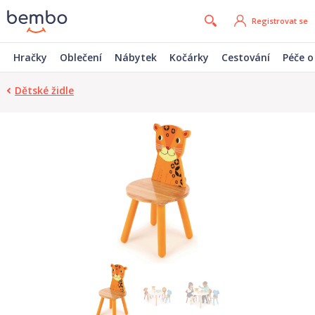
Registrovat se
Hračky
Oblečení
Nábytek
Kočárky
Cestování
Péče o
Dětské židle