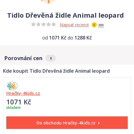
Tidlo Dřevěná židle Animal leopard
Napsat recenzi
300
od
1071 Kč
do
1288 Kč
Porovnání cen
8
Kde koupit Tidlo Dřevěná židle Animal leopard
Hračky-4kids.cz
1071 Kč
skladem
Do obchodu
Hračky-4kids.cz