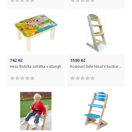
742
Kč
1590
Kč
Hess Stolička zvířátka v džungli
Rostoucí židle Nicol V bezbarvý lak