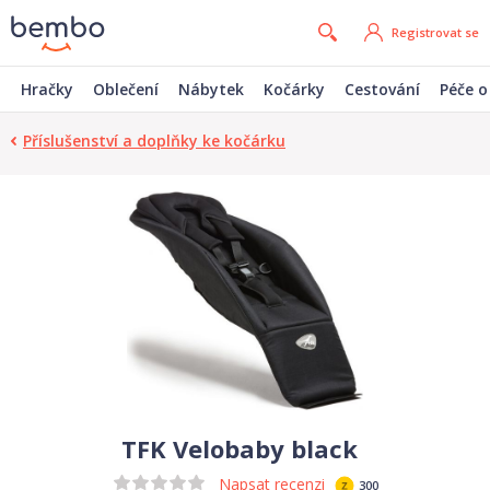
Registrovat se
Hračky
Oblečení
Nábytek
Kočárky
Cestování
Péče o
Příslušenství a doplňky ke kočárku
TFK Velobaby black
Napsat recenzi
300