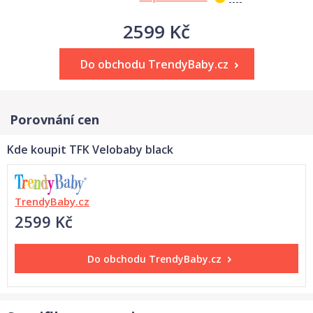
2599 Kč
Do obchodu TrendyBaby.cz
Porovnání cen
Kde koupit TFK Velobaby black
TrendyBaby.cz
2599 Kč
Do obchodu
TrendyBaby.cz