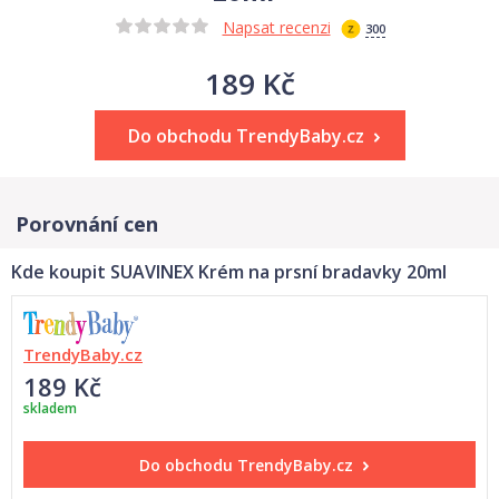
Napsat recenzi
300
189 Kč
Do obchodu TrendyBaby.cz
Porovnání cen
Kde koupit SUAVINEX Krém na prsní bradavky 20ml
TrendyBaby.cz
189 Kč
skladem
Do obchodu
TrendyBaby.cz