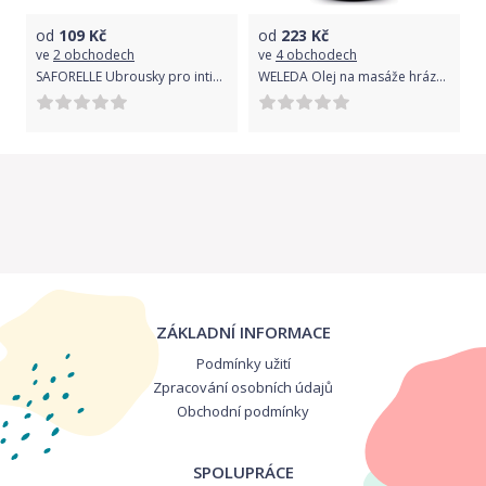
od
109
Kč
od
223
Kč
ve
2 obchodech
ve
4 obchodech
SAFORELLE Ubrousky pro intimní hygienu 10 ks
WELEDA Olej na masáže hráze 50ml
ZÁKLADNÍ INFORMACE
Podmínky užití
Zpracování osobních údajů
Obchodní podmínky
SPOLUPRÁCE