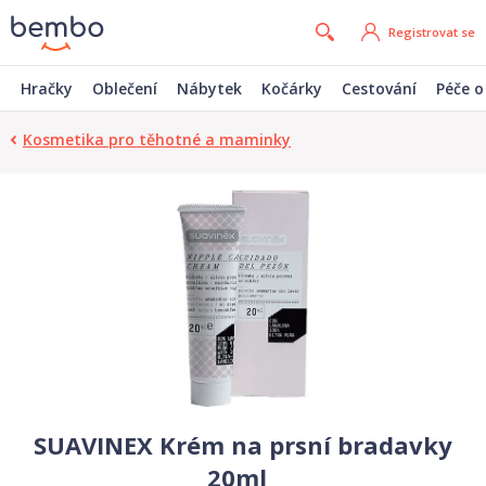
Registrovat se
Hračky
Oblečení
Nábytek
Kočárky
Cestování
Péče o
Kosmetika pro těhotné a maminky
SUAVINEX Krém na prsní bradavky
20ml