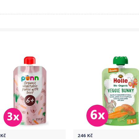
Kč
246
Kč