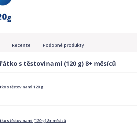
Recenze
Podobné produkty
řátko s těstovinami (120 g) 8+ měsíců
tko s těstovinami 120 g
tko s těstovinami (120 g) 8+ měsíců