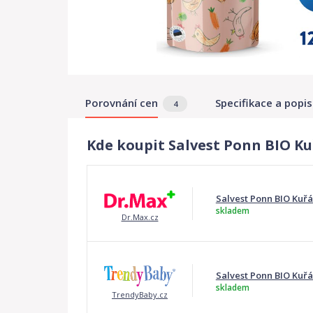
Porovnání cen
Specifikace a popis
4
Kde koupit Salvest Ponn BIO Ku
Salvest Ponn BIO Kuřá
skladem
Dr.Max.cz
Salvest Ponn BIO Kuřá
skladem
TrendyBaby.cz