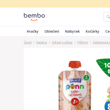
Hračky
Oblečení
Nábytek
Kočárky
Ce
Úvod
/
Katalog
/
Zdraví a výživa
/
Příkrmy
/
Zeleninové 