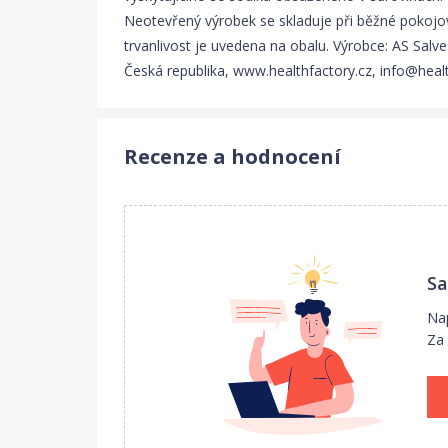
Neotevřený výrobek se skladuje při běžné pokojov
trvanlivost je uvedena na obalu. Výrobce: AS Salve
Česká republika, www.healthfactory.cz, info@healt
Recenze a hodnocení
Sa
Nap
Za 