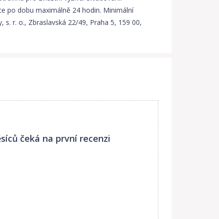
čce po dobu maximálně 24 hodin. Minimální
 s. r. o., Zbraslavská 22/49, Praha 5, 159 00,
síců
čeká na první recenzi