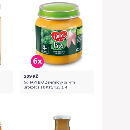
209
Kč
6x HAMI BIO Zeleninový příkrm
Brokolice s batáty 125 g, 4+
Do obchodu
Detail produktu