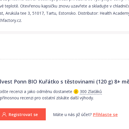
é teplotě. Otevřenou kapsičku znovu uzavřete a skladujte v chladni
st, Aruküla tee 3, 51017, Tartu, Estonsko. Distributor: Health Academy,
hfactory.cz.
lvest Ponn BIO Kuřátko s těstovinami (120 g) 8+ mě
ište recenzi a jako odměnu dostanete
300 Zlaťáků
přínosnou recenzi pro ostatní získáte další výhody.
Máte u nás již účet?
Přihlaste se
Registrovat se