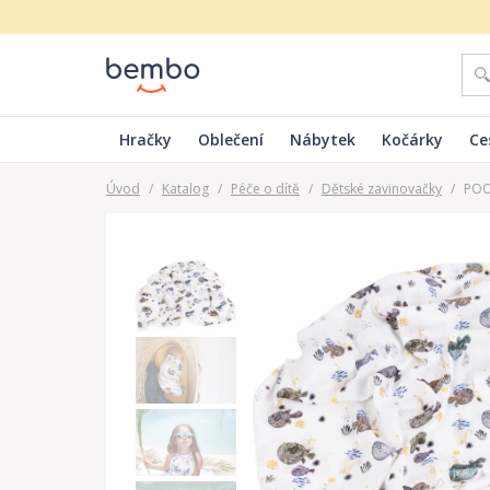
Hračky
Oblečení
Nábytek
Kočárky
Ce
Úvod
/
Katalog
/
Péče o dítě
/
Dětské zavinovačky
/
POO