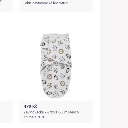
w
Fehn Zavinovačka lev Natur
Porovnat ceny
470
Kč
Zavinovačka 2-vrstvá 0-3 m Meyco
Animals 2020