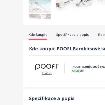
Kde koupit
Specifikace a popis
Rec
Kde koupit POOFI Bambusové s
POOFI Bambusové swad
skladem
Poofi.cz
Specifikace a popis