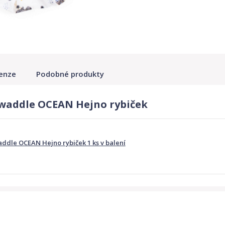
enze
Podobné produkty
waddle OCEAN Hejno rybiček
dle OCEAN Hejno rybiček 1 ks v balení