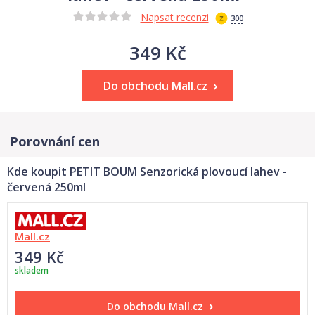
Napsat recenzi
300
349 Kč
Do obchodu Mall.cz
Porovnání cen
Kde koupit PETIT BOUM Senzorická plovoucí lahev -
červená 250ml
Mall.cz
349 Kč
skladem
Do obchodu
Mall.cz