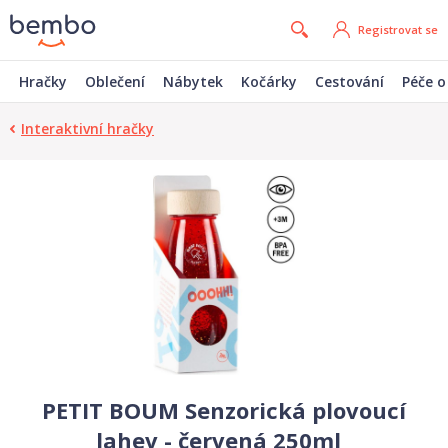
Registrovat se
Hračky
Oblečení
Nábytek
Kočárky
Cestování
Péče o
Interaktivní hračky
PETIT BOUM Senzorická plovoucí
lahev - červená 250ml