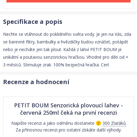
Specifikace a popis
Nechte se vtáhnout do poklidného světa vody. Je jen na Vás, zda
se barevné flitry, bambulky a hvězdičky budou vznášet, potápět
nebo je necháte jen tak plout. Každá z lahví PETIT BOUM je
unikátní a poutavou senzorickou hračkou. Vhodné pro děti od +
3 měsíců. Stimuluje zrak. 100% bezpečná hračka. Cert
Recenze a hodnocení
PETIT BOUM Senzorická plovoucí lahev -
červená 250ml
čeká na první recenzi
Napište recenzi a jako odměnu dostanete
300 Zlaťáků
Za přínosnou recenzi pro ostatní získáte další výhody.