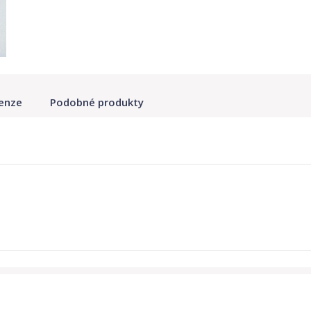
enze
Podobné produkty