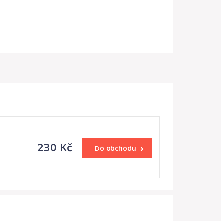
230 Kč
Do obchodu