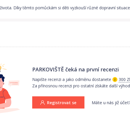
ivota. Díky těmto pomůckám si děti vyzkouší různé dopravní situace "
PARKOVIŠTĚ
čeká na první recenzi
Napište recenzi a jako odměnu dostanete
300 Z
Za přínosnou recenzi pro ostatní získáte další výhod
Máte u nás již účet
Registrovat se