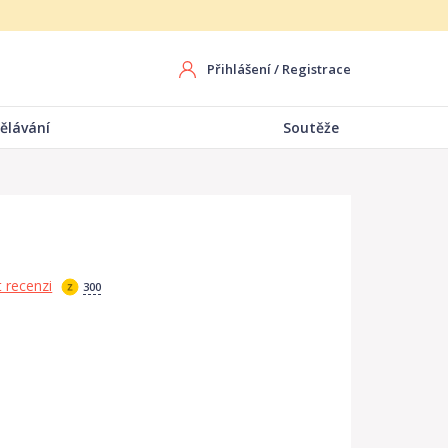
Přihlášení
/
Registrace
ělávání
Soutěže
 recenzi
300