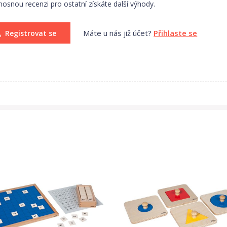
nosnou recenzi pro ostatní získáte další výhody.
Máte u nás již účet?
Přihlaste se
Registrovat se