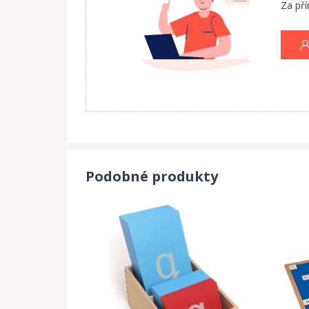
Za pří
Podobné produkty