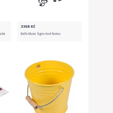
3368
Kč
zzle
Bells Music Signs And Notes
Do obchodu
Detail produktu