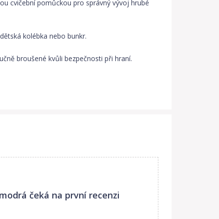
nou cvičební pomůckou pro správný vývoj hrubé
 dětská kolébka nebo bunkr.
čně broušené kvůli bezpečnosti při hraní.
 modrá
čeká na první recenzi