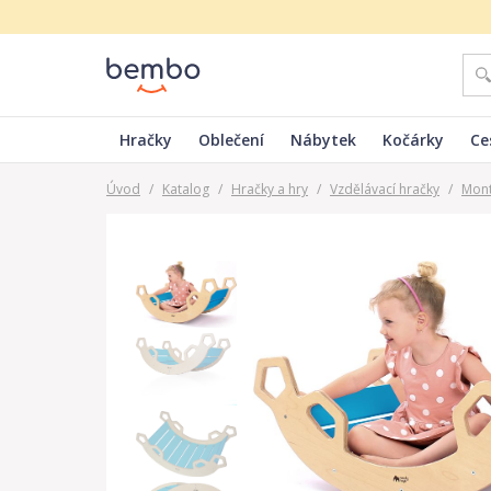
Hračky
Oblečení
Nábytek
Kočárky
Ce
Úvod
/
Katalog
/
Hračky a hry
/
Vzdělávací hračky
/
Mont