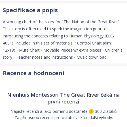
Specifikace a popis
A working chart of the story for "The Nation of the Great River".
This story is often used to spark the imagination prior to
introducing the concepts relating to Human Physiology (ELC-
4081). Included in this set of materials: • Control Chart (dim:
12x18) • Mute Chart • Movable Pieces w/ extra pieces • Children's
story • Teacher notes and instructions • Music download
Recenze a hodnocení
Nienhuis Montessori The Great River
čeká na
první recenzi
Napište recenzi a jako odměnu dostanete
300 Zlaťáků
Za přínosnou recenzi pro ostatní získáte další výhody.