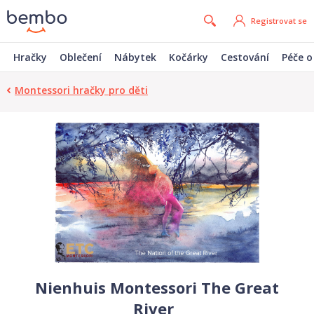
Registrovat se
Hračky
Oblečení
Nábytek
Kočárky
Cestování
Péče o
Montessori hračky pro děti
Nienhuis Montessori The Great
River