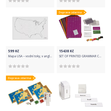
Doprava zdarma
599
Kč
15438
Kč
Mapa USA – vodní toky, v angličtině
SET OF PRINTED GRAMMAR CARDS
Doprava zdarma