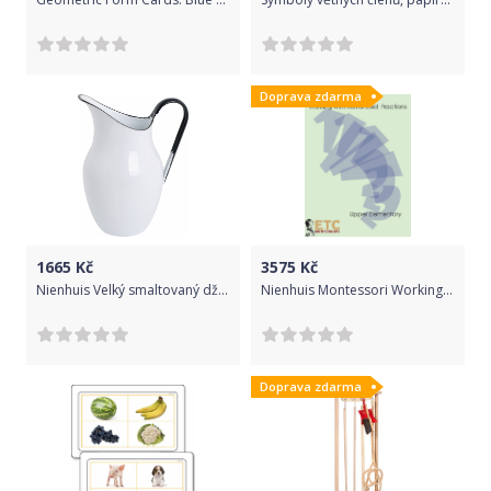
Doprava zdarma
1665
Kč
3575
Kč
Nienhuis Velký smaltovaný džbán
Nienhuis Montessori Working With Advanced Fractions
Doprava zdarma