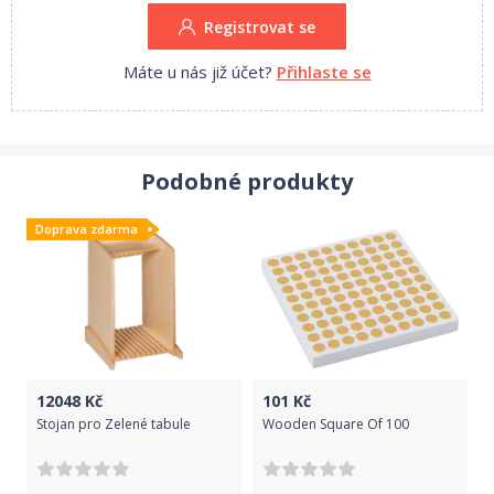
Registrovat se
Máte u nás již účet?
Přihlaste se
Podobné produkty
Doprava zdarma
12048
Kč
101
Kč
Stojan pro Zelené tabule
Wooden Square Of 100