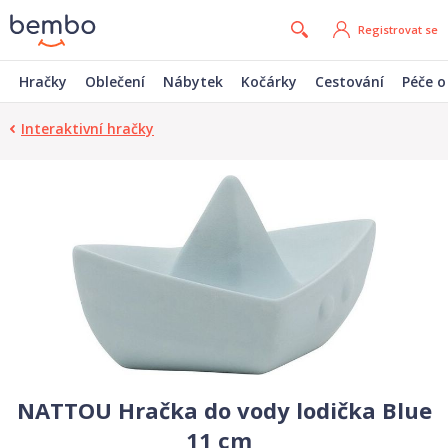
Registrovat se
Hračky
Oblečení
Nábytek
Kočárky
Cestování
Péče o
Interaktivní hračky
NATTOU Hračka do vody lodička Blue
11 cm