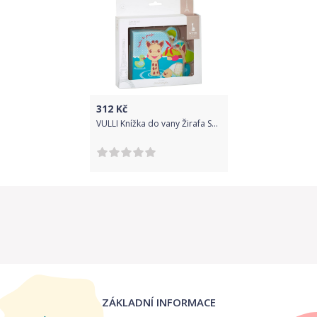
312
Kč
VULLI Knížka do vany Žirafa Sophie
ZÁKLADNÍ INFORMACE