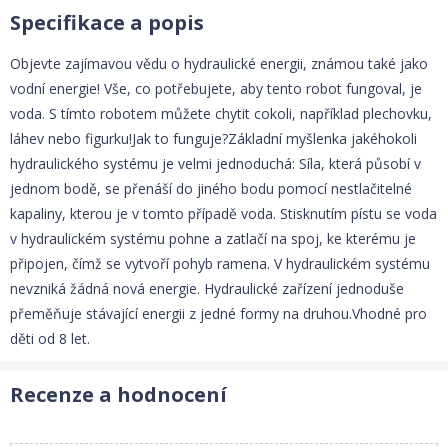
Specifikace a popis
Objevte zajímavou vědu o hydraulické energii, známou také jako
vodní energie! Vše, co potřebujete, aby tento robot fungoval, je
voda. S tímto robotem můžete chytit cokoli, například plechovku,
láhev nebo figurku!Jak to funguje?Základní myšlenka jakéhokoli
hydraulického systému je velmi jednoduchá: Síla, která působí v
jednom bodě, se přenáší do jiného bodu pomocí nestlačitelné
kapaliny, kterou je v tomto případě voda. Stisknutím pístu se voda
v hydraulickém systému pohne a zatlačí na spoj, ke kterému je
připojen, čímž se vytvoří pohyb ramena. V hydraulickém systému
nevzniká žádná nová energie. Hydraulické zařízení jednoduše
přeměňuje stávající energii z jedné formy na druhou.Vhodné pro
děti od 8 let.
Recenze a hodnocení