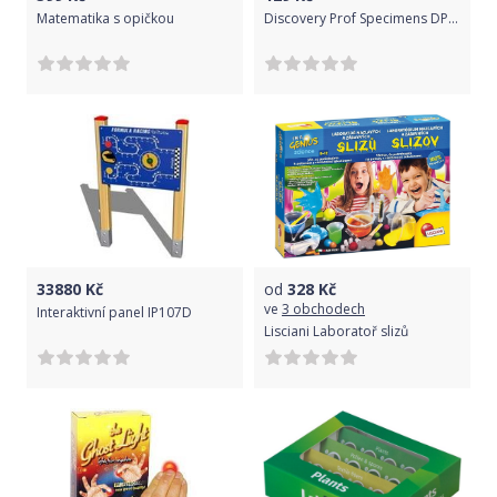
Matematika s opičkou
Discovery Prof Specimens DPS 5 Mutations.
33880
Kč
od
328
Kč
ve
3 obchodech
Interaktivní panel IP107D
Lisciani Laboratoř slizů