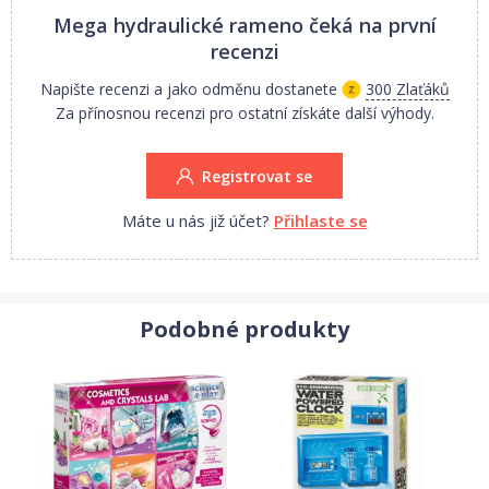
Mega hydraulické rameno
čeká na první
recenzi
Napište recenzi a jako odměnu dostanete
300 Zlaťáků
Za přínosnou recenzi pro ostatní získáte další výhody.
Registrovat se
Máte u nás již účet?
Přihlaste se
Podobné produkty