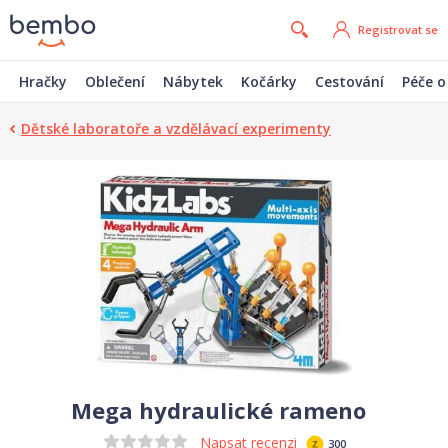
Registrovat se
Hračky
Oblečení
Nábytek
Kočárky
Cestování
Péče o
Dětské laboratoře a vzdělávací experimenty
Mega hydraulické rameno
Napsat recenzi
300