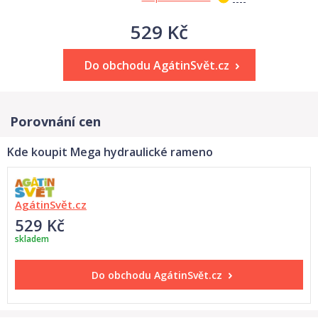
529 Kč
Do obchodu AgátinSvět.cz
Porovnání cen
Kde koupit Mega hydraulické rameno
AgátinSvět.cz
529 Kč
skladem
Do obchodu
AgátinSvět.cz