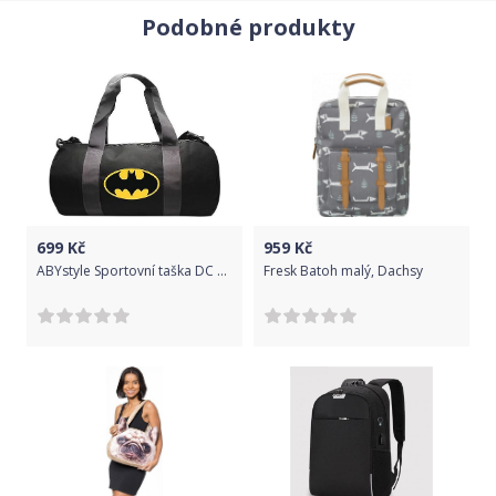
Podobné produkty
699
Kč
959
Kč
ABYstyle Sportovní taška DC Comics - Batman 30l
Fresk Batoh malý, Dachsy