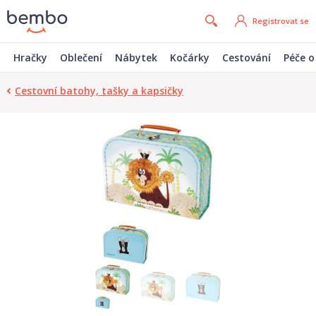
Registrovat se
Hračky
Oblečení
Nábytek
Kočárky
Cestování
Péče o
Cestovní batohy, tašky a kapsičky