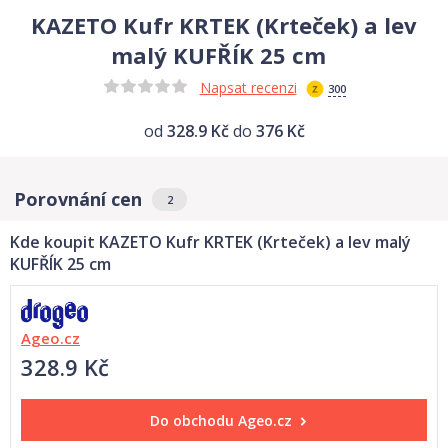
KAZETO Kufr KRTEK (Krteček) a lev
malý KUFŘÍK 25 cm
Napsat recenzi
300
od
328.9 Kč
do
376 Kč
Porovnání cen
2
Kde koupit KAZETO Kufr KRTEK (Krteček) a lev malý
KUFŘÍK 25 cm
Ageo.cz
328.9 Kč
Do obchodu
Ageo.cz