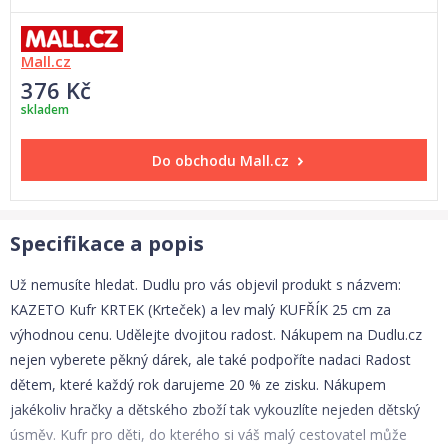
Mall.cz
376 Kč
skladem
Do obchodu
Mall.cz
Specifikace a popis
Už nemusíte hledat. Dudlu pro vás objevil produkt s názvem:
KAZETO Kufr KRTEK (Krteček) a lev malý KUFŘÍK 25 cm za
výhodnou cenu. Udělejte dvojitou radost. Nákupem na Dudlu.cz
nejen vyberete pěkný dárek, ale také podpoříte nadaci Radost
dětem, které každý rok darujeme 20 % ze zisku. Nákupem
jakékoliv hračky a dětského zboží tak vykouzlíte nejeden dětský
úsměv. Kufr pro děti, do kterého si váš malý cestovatel může