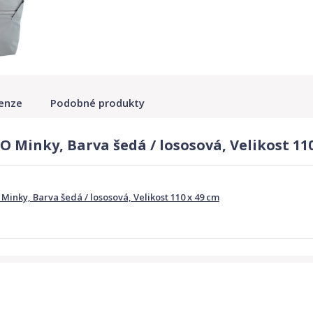
enze
Podobné produkty
 Minky, Barva šedá / lososová, Velikost 110
Minky, Barva šedá / lososová, Velikost 110 x 49 cm