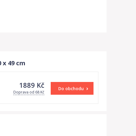
 x 49 cm
1889 Kč
Do obchodu
Doprava od 68 Kč