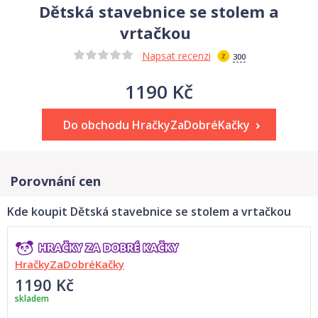
Dětská stavebnice se stolem a
vrtačkou
Napsat recenzi
300
1190 Kč
Do obchodu HračkyZaDobréKačky
Porovnání cen
Kde koupit Dětská stavebnice se stolem a vrtačkou
HračkyZaDobréKačky
1190 Kč
skladem