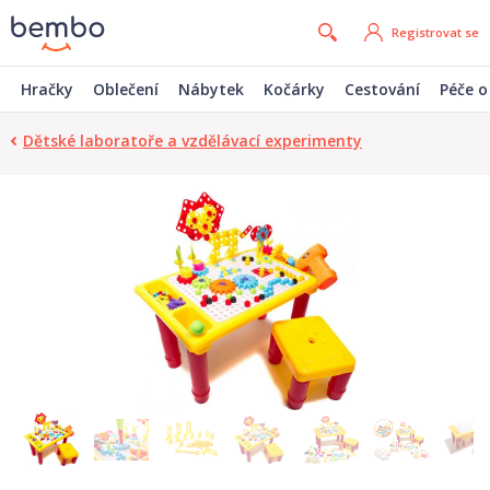
Registrovat se
Hračky
Oblečení
Nábytek
Kočárky
Cestování
Péče o
Dětské laboratoře a vzdělávací experimenty