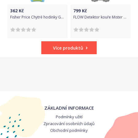
362
Kč
799
Kč
Fisher Price Chytré hodinky GMM58 ON-LINE 1.4.-30.6.2020
FLOW Detektor kouře Mister Owl
Více produktů
ZÁKLADNÍ INFORMACE
Podmínky užití
Zpracování osobních údajů
Obchodní podmínky