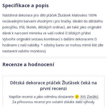
Specifikace a popis
Nástěnná dekorace pro děti ptáček Žluťásek Malováno 100%
nezávadnými barvami vhodnými i pro hračky. Ideální do dětského
pokojíčku, tříd, školek, dětských ordinací, ale také jako originální
dárek k narození miminka ve vaší rodině či blízkých přátel.
Vytvořte originální sestavu kombinací s dalšími dekoracemi či
hodinami z naší nabídky. * odstíny barev se mohou mírně lišit (dle
nastavení vašeho monitoru)
Recenze a hodnocení
Dětská dekorace ptáček Žluťásek
čeká na
první recenzi
Napište recenzi a jako odměnu dostanete
300 Zlaťáků
Za přínosnou recenzi pro ostatní získáte další výhody.