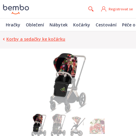
Registrovat se
Hračky
Oblečení
Nábytek
Kočárky
Cestování
Péče o
Korby a sedačky ke kočárku