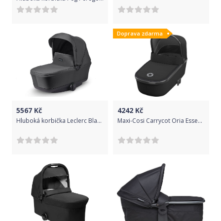
Doprava zdarma
5567
Kč
4242
Kč
Hluboká korbička Leclerc Black 2020
Maxi-Cosi Carrycot Oria Essential Black