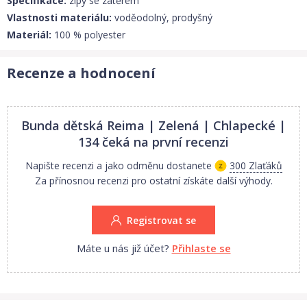
Specifikace:
zipy se zátěrem
Vlastnosti materiálu:
voděodolný, prodyšný
Materiál:
100 % polyester
Recenze a hodnocení
Bunda dětská Reima | Zelená | Chlapecké |
134
čeká na první recenzi
Napište recenzi a jako odměnu dostanete
300 Zlaťáků
Za přínosnou recenzi pro ostatní získáte další výhody.
Registrovat se
Máte u nás již účet?
Přihlaste se