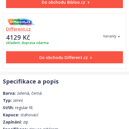
Do obchodu
Bibloo.cz
Different.cz
4129 Kč
Varianty
skladem, doprava zdarma
Do obchodu
Different.cz
Specifikace a popis
Barva:
zelená, černá
Typ:
zimní
Střih:
regular fit
Kapuce:
stahovací
Zapínání:
zip