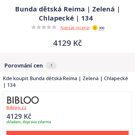
Bunda dětská Reima | Zelená |
Chlapecké | 134
Napsat recenzi
300
4129 Kč
Porovnání cen
7
Kde koupit Bunda dětská Reima | Zelená | Chlapecké
| 134
Bibloo.cz
4129 Kč
skladem, doprava zdarma