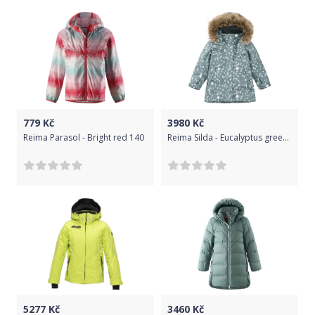
779
Kč
3980
Kč
Reima Parasol - Bright red 140
Reima Silda - Eucalyptus green 140
5277
Kč
3460
Kč