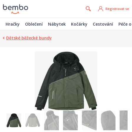
Registrovat se
Hračky
Oblečení
Nábytek
Kočárky
Cestování
Péče o
Dětské běžecké bundy