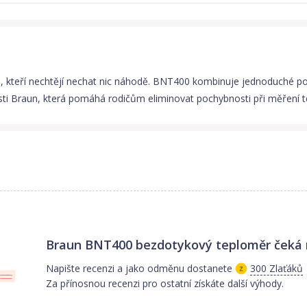
le, kteří nechtějí nechat nic náhodě. BNT400 kombinuje jednoduché 
sti Braun, která pomáhá rodičům eliminovat pochybnosti při měření te
Braun BNT400 bezdotykový teploměr
čeká 
Napište recenzi a jako odměnu dostanete
300 Zlaťáků
Za přínosnou recenzi pro ostatní získáte další výhody.