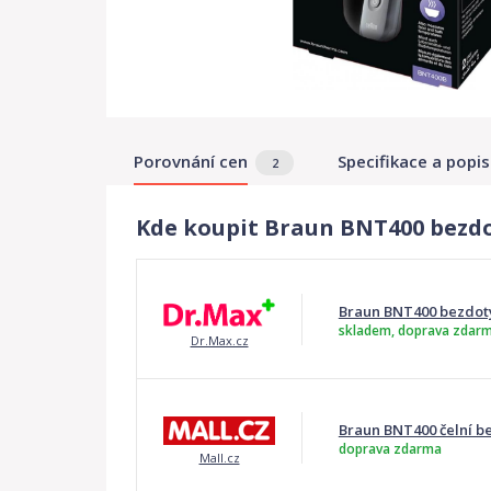
Porovnání cen
Specifikace a popis
2
Kde koupit Braun BNT400 bezd
Braun BNT400 bezdot
skladem, doprava zdar
Dr.Max.cz
Braun BNT400 čelní b
doprava zdarma
Mall.cz