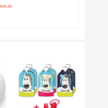
aste se