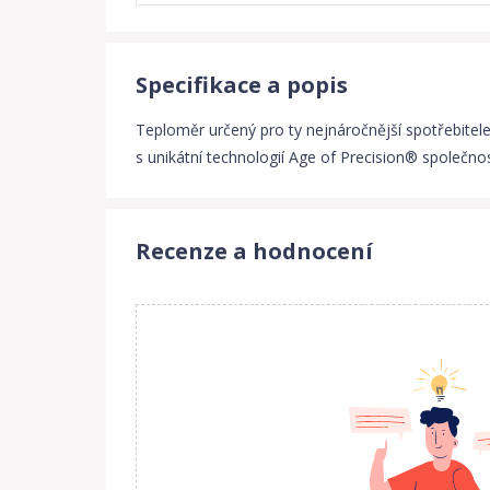
Specifikace a popis
Teploměr určený pro ty nejnáročnější spotřebite
s unikátní technologií Age of Precision® společno
Recenze a hodnocení