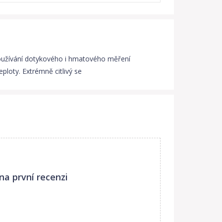
používání dotykového i hmatového měření
ploty. Extrémně citlivý se
na první recenzi