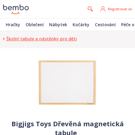
Registrovat se
Hračky
Oblečení
Nábytek
Kočárky
Cestování
Péče o
Školní tabule a nástěnky pro děti
Bigjigs Toys Dřevěná magnetická
tabule