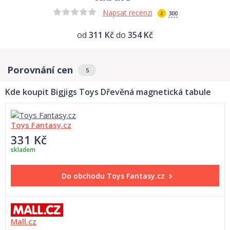
Napsat recenzi
300
od
311 Kč
do
354 Kč
Porovnání cen
5
Kde koupit Bigjigs Toys Dřevěná magnetická tabule
Toys Fantasy.cz
331 Kč
skladem
Do obchodu
Toys Fantasy.cz
Mall.cz