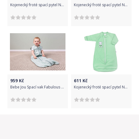
Kojenecký froté spací pytel New Baby medvídek mátový - Kojenecký froté spací pytel New Baby medvídek mátový
Kojenecký froté spací pytel New Baby medvídek mátový, Zelená, 62 (3-6m)
959
Kč
611
Kč
Bebe Jou Spací vak Fabulous Paper Planes
Kojenecký froté spací pytel New Baby medvídek mátový - Kojenecký froté spací pytel New Baby medvídek mátový