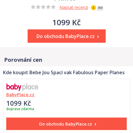
Napsat recenzi
300
1099 Kč
Do obchodu BabyPlace.cz
Porovnání cen
Kde koupit Bebe Jou Spací vak Fabulous Paper Planes
BabyPlace.cz
1099 Kč
doprava zdarma
Do obchodu
BabyPlace.cz