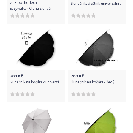
ve
3 obchodech
Slunečník, deštník univerzální do kočárku - černý,
Easywalker Clona sluneční
289
Kč
269
Kč
Slunečník na kočárek univerzální 10
Slunečník na kočárek šedý