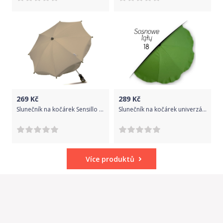
269
Kč
289
Kč
Slunečník na kočárek Sensillo béžový
Slunečník na kočárek univerzální 18
Více produktů