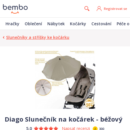
Registrovat se
Hračky
Oblečení
Nábytek
Kočárky
Cestování
Péče o
Slunečníky a stříšky ke kočárku
Diago Slunečník na kočárek - béžový
5.0
Napsat recenzi
300