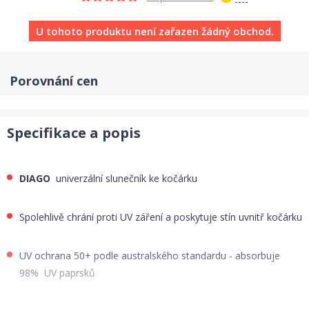
U tohoto produktu není zařazen žádný obchod.
Porovnání cen
Specifikace a popis
DIAGO
univerzální slunečník ke kočárku
Spolehlivě chrání proti UV záření a poskytuje stín uvnitř kočárku
UV ochrana 50+ podle australského standardu - absorbuje
98% UV paprsků