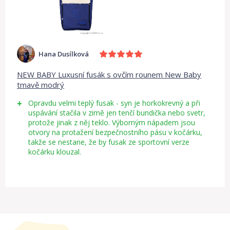
Hana Dusílková
NEW BABY Luxusní fusák s ovčím rounem New Baby
tmavě modrý
Opravdu velmi teplý fusak - syn je horkokrevný a při
uspávání stačila v zimě jen tenčí bundička nebo svetr,
protože jinak z něj teklo. Výborným nápadem jsou
otvory na protažení bezpečnostního pásu v kočárku,
takže se nestane, že by fusak ze sportovní verze
kočárku klouzal.