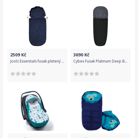
2509
Kč
3690
Kč
Joolz Essentials fusak pletený | Blue
Cybex Fusak Platinum Deep Black 2020