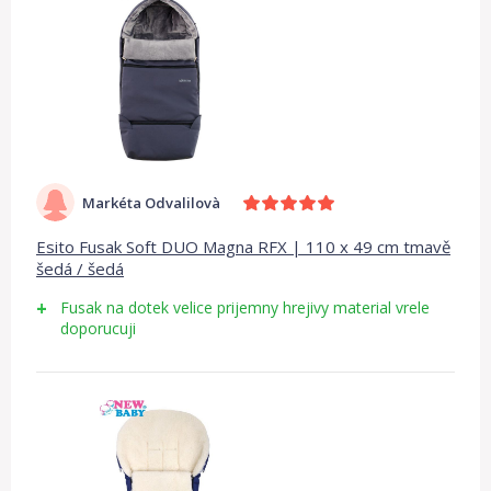
Markéta Odvalilovà
Esito Fusak Soft DUO Magna RFX | 110 x 49 cm tmavě
šedá / šedá
Fusak na dotek velice prijemny hrejivy material vrele
doporucuji