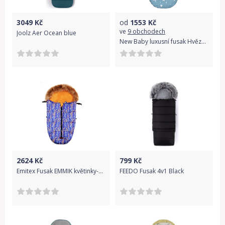
3049
Kč
od
1553
Kč
ve
9 obchodech
Joolz Aer Ocean blue
New Baby luxusní fusak Hvězdičky
2624
Kč
799
Kč
Emitex Fusak EMMIK květinky-modrý
FEEDO Fusak 4v1 Black