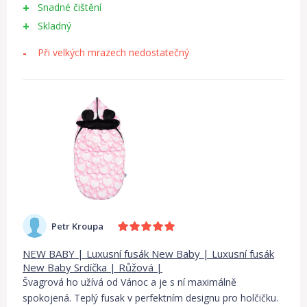
Snadné čištění
Skladný
Při velkých mrazech nedostatečný
Petr Kroupa
NEW BABY | Luxusní fusák New Baby | Luxusní fusák
New Baby Srdíčka | Růžová |
Švagrová ho užívá od Vánoc a je s ní maximálně
spokojená. Teplý fusak v perfektním designu pro holčičku.