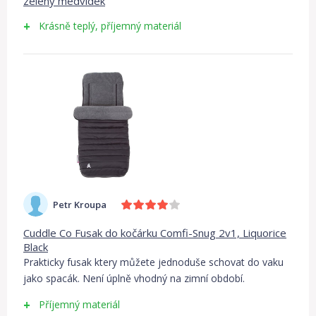
zelený medvídek
Krásně teplý, příjemný materiál
Petr Kroupa
Cuddle Co Fusak do kočárku Comfi-Snug 2v1, Liquorice
Black
Prakticky fusak ktery můžete jednoduše schovat do vaku
jako spacák. Není úplně vhodný na zimní období.
Příjemný materiál